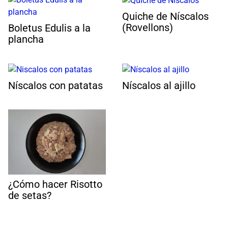
Quiche de Níscalos
(Rovellons)
Boletus Edulis a la
plancha
Níscalos con patatas
Níscalos al ajillo
¿Cómo hacer Risotto
de setas?