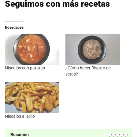
Seguimos con más recetas
Novedades
Níscalos con patatas
¿Cómo hacer Risotto de
setas?
Níscalos al ajillo
Resumen