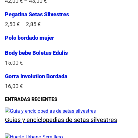
42,00
€
–
43,00
€
Pegatina Setas Silvestres
2,50
€
–
2,85
€
Polo bordado mujer
Body bebe Boletus Edulis
15,00
€
Gorra Involution Bordada
16,00
€
ENTRADAS RECIENTES
Guías y enciclopedias de setas silvestres