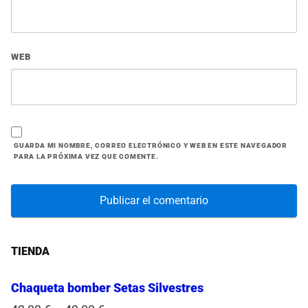
WEB
GUARDA MI NOMBRE, CORREO ELECTRÓNICO Y WEB EN ESTE NAVEGADOR
PARA LA PRÓXIMA VEZ QUE COMENTE.
TIENDA
Chaqueta bomber Setas Silvestres