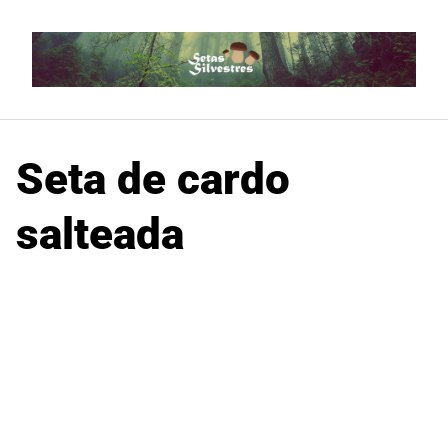
Saltar
al
contenido
Seta de cardo
salteada