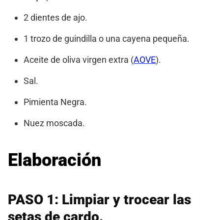
2 dientes de ajo.
1 trozo de guindilla o una cayena pequeña.
Aceite de oliva virgen extra (
AOVE
).
Sal.
Pimienta Negra.
Nuez moscada.
Elaboración
PASO 1: Limpiar y trocear las
setas de cardo.