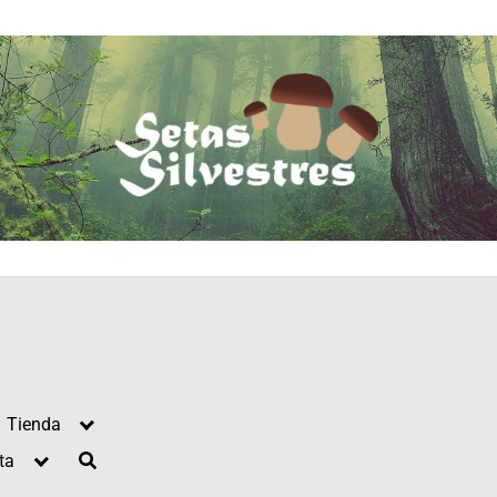
Tienda
ta