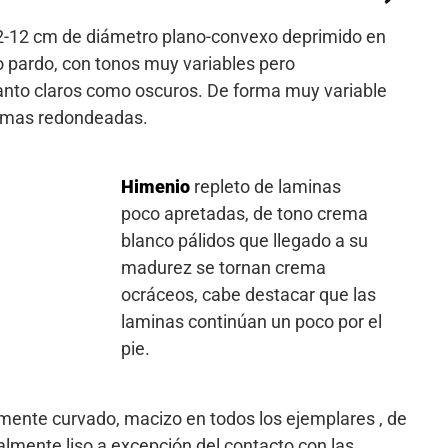
2-12 cm de diámetro plano-convexo deprimido en
o pardo, con tonos muy variables pero
anto claros como oscuros. De forma muy variable
ormas redondeadas.
Himenio
repleto de laminas
poco apretadas, de tono crema
blanco pálidos que llegado a su
madurez se tornan crema
ocráceos, cabe destacar que las
laminas continúan un poco por el
pie.
ramente curvado, macizo en todos los ejemplares , de
almente liso a excepción del contacto con las