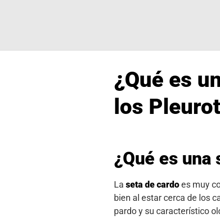
¿Qué es un
los Pleuro
¿Qué es una 
La
seta de cardo
es muy con
bien al estar cerca de los c
pardo y su característico o