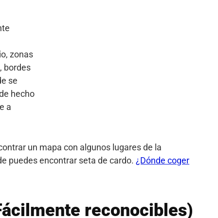
nte
io, zonas
, bordes
de se
 de hecho
e a
ontrar un mapa con algunos lugares de la
e puedes encontrar seta de cardo.
¿Dónde coger
Fácilmente reconocibles)