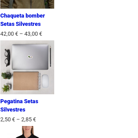
Chaqueta bomber
Setas Silvestres
42,00
€
–
43,00
€
Pegatina Setas
Silvestres
2,50
€
–
2,85
€