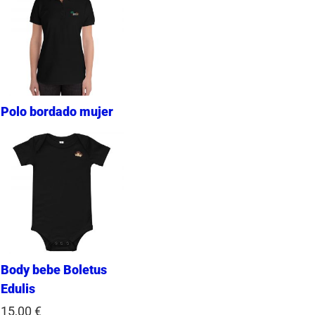
Polo bordado mujer
Body bebe Boletus
Edulis
15,00
€