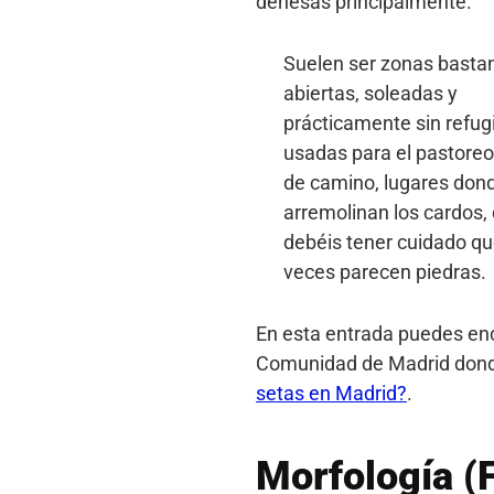
dehesas principalmente.
Suelen ser zonas basta
abiertas, soleadas y
prácticamente sin refug
usadas para el pastoreo
de camino, lugares don
arremolinan los cardos,
debéis tener cuidado qu
veces parecen piedras.
En esta entrada puedes enc
Comunidad de Madrid dond
setas en Madrid?
.
Morfología (