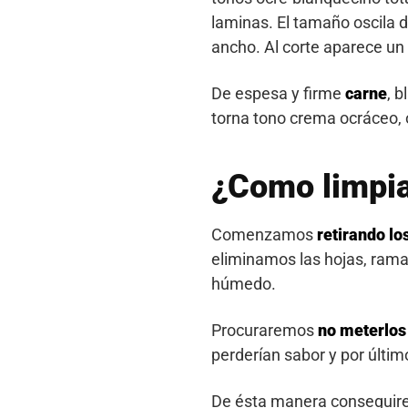
laminas. El tamaño oscila 
ancho. Al corte aparece un 
De espesa y firme
carne
, 
torna tono crema ocráceo, 
¿Como limpia
Comenzamos
retirando los
eliminamos las hojas, rama
húmedo.
Procuraremos
no meterlos 
perderían sabor y por últi
De ésta manera conseguire