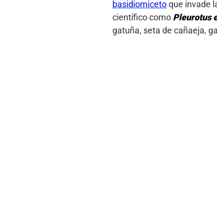
basidiomiceto
que invade l
científico como
Pleurotus
e
gatuña, seta de cañaeja, ga