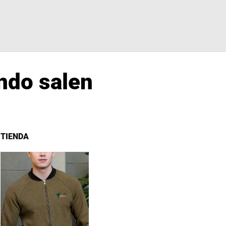
ndo salen
TIENDA