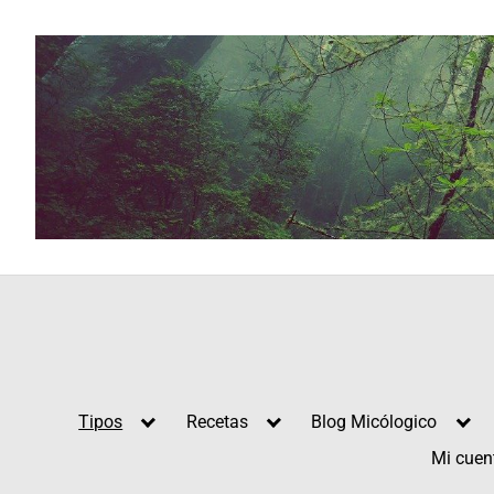
Saltar
al
contenido
Tipos
Recetas
Blog Micólogico
Mi cuen