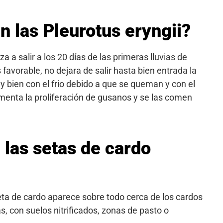
n las Pleurotus eryngii?
a a salir a los 20 días de las primeras lluvias de
s favorable, no dejara de salir hasta bien entrada la
 bien con el frio debido a que se queman y con el
umenta la proliferación de gusanos y se las comen
 las setas de cardo
 de cardo aparece sobre todo cerca de los cardos
s, con suelos nitrificados, zonas de pasto o