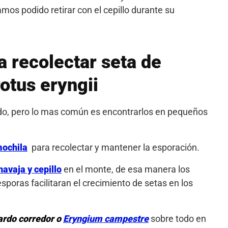
mos podido retirar con el cepillo durante su
a recolectar seta de
otus eryngii
lado, pero lo mas común es encontrarlos en pequeños
ochila
para recolectar y mantener la esporación.
navaja y cepillo
en el monte, de esa manera los
poras facilitaran el crecimiento de setas en los
ardo corredor o
Eryngium campestre
sobre todo en