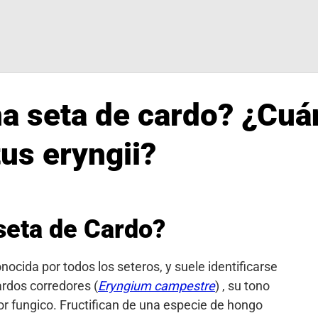
a seta de cardo? ¿Cuá
tus eryngii?
seta de Cardo?
ocida por todos los seteros, y suele identificarse
ardos corredores (
Eryngium campestre
) , su tono
lor fungico. Fructifican de una especie de hongo