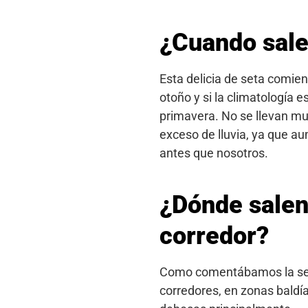
¿Cuando sale
Esta delicia de seta comienz
otoño y si la climatología e
primavera. No se llevan muy
exceso de lluvia, ya que a
antes que nosotros.
¿Dónde salen
corredor?
Como comentábamos la seta
corredores, en zonas baldía