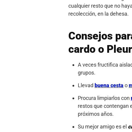
cualquier resto que no haya
recolección, en la dehesa.
Consejos par
cardo o Pleur
A veces fructifica ais
grupos.
Llevad
buena cesta
o
m
Procura limpiarlos con
restos que contengan es
próximos años.
Su mejor amigo es el
c