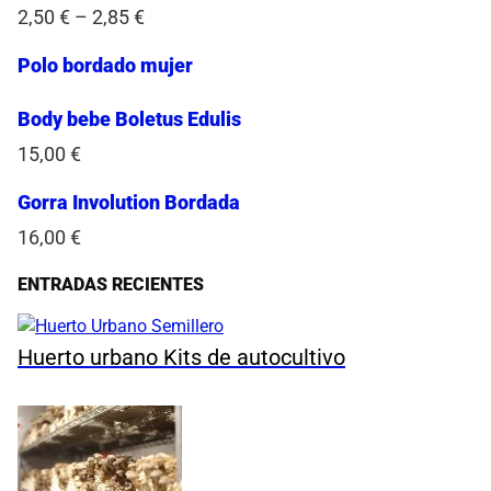
2,50
€
–
2,85
€
Polo bordado mujer
Body bebe Boletus Edulis
15,00
€
Gorra Involution Bordada
16,00
€
ENTRADAS RECIENTES
Huerto urbano Kits de autocultivo