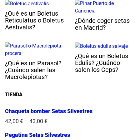
¿Qué es un Boletus
Reticulatus o Boletus
¿Dónde coger setas
Aestivalis?
en Madrid?
¿Qué es un Boletus
Edulis? ¿Cuándo
¿Qué es un Parasol?
salen los Ceps?
¿Cuándo salen las
Macrolepiotas?
TIENDA
Chaqueta bomber Setas Silvestres
42,00
€
–
43,00
€
Pegatina Setas Silvestres