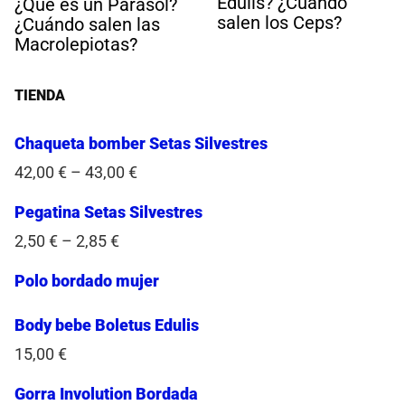
Edulis? ¿Cuándo
¿Qué es un Parasol?
salen los Ceps?
¿Cuándo salen las
Macrolepiotas?
TIENDA
Chaqueta bomber Setas Silvestres
42,00
€
–
43,00
€
Pegatina Setas Silvestres
2,50
€
–
2,85
€
Polo bordado mujer
Body bebe Boletus Edulis
15,00
€
Gorra Involution Bordada