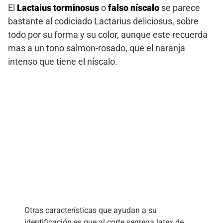
El
Lactaius torminosus
o
falso níscalo
se parece
bastante al codiciado Lactarius deliciosus, sobre
todo por su forma y su color, aunque este recuerda
mas a un tono salmon-rosado, que el naranja
intenso que tiene el níscalo.
Otras características que ayudan a su
identificación es que al corte segrega latex de