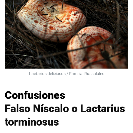
Lactarius deliciosus / Familia: Russulales
Confusiones
Falso Níscalo o Lactarius
torminosus