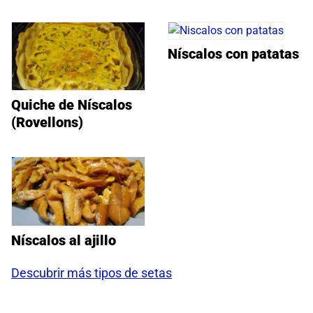
Níscalos con patatas
Quiche de Níscalos
(Rovellons)
Níscalos al ajillo
Descubrir más tipos de setas