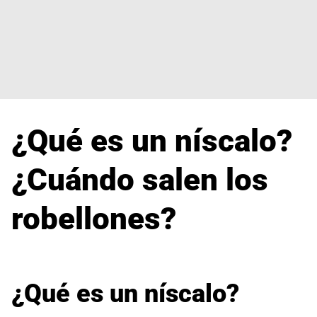
¿Qué es un níscalo?
¿Cuándo salen los
robellones?
¿Qué es un níscalo?