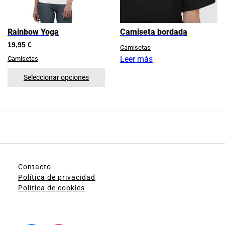
Rainbow Yoga
Camiseta bordada
19,95
€
Camisetas
Leer más
Camisetas
Seleccionar opciones
Contacto
Política de privacidad
Política de cookies